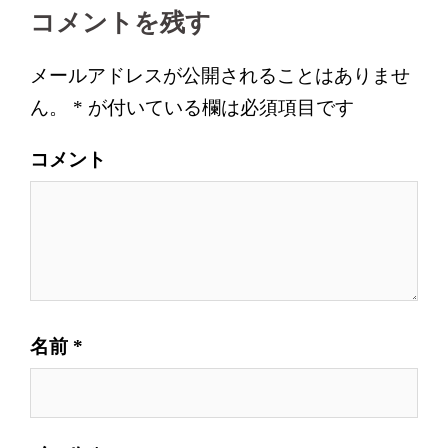
ビ
コメントを残す
ゲ
ー
メールアドレスが公開されることはありませ
シ
ん。
*
が付いている欄は必須項目です
ョ
ン
コメント
名前
*