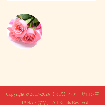
Copyright © 2017-2026【公式】ヘアーサロン華
（HANA・はな） All Rights Reserved.