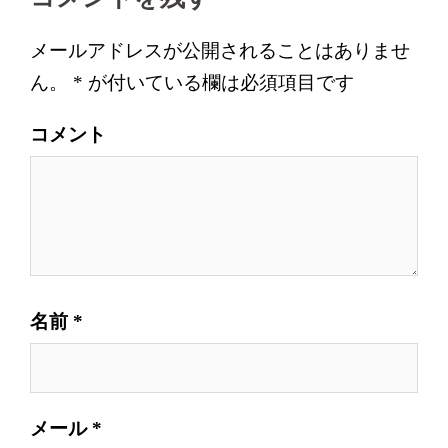
ゲ
ー
メールアドレスが公開されることはありませ
シ
ん。
*
が付いている欄は必須項目です
ョ
ン
コメント
名前
*
メール
*